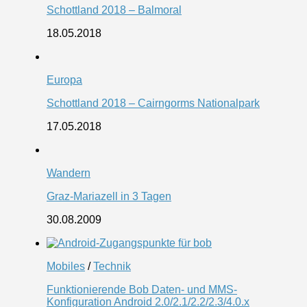
Schottland 2018 – Balmoral
18.05.2018
Europa
Schottland 2018 – Cairngorms Nationalpark
17.05.2018
Wandern
Graz-Mariazell in 3 Tagen
30.08.2009
Mobiles
/
Technik
Funktionierende Bob Daten- und MMS-
Konfiguration Android 2.0/2.1/2.2/2.3/4.0.x