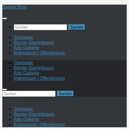
Zum
BeAns Blog
Inhalt
springen
Suchen
nach:
Startseite
Becke-Stammbaum
Alte Gallerie
Impressum / Offenlegung
Startseite
Becke-Stammbaum
Alte Gallerie
Impressum / Offenlegung
Suchen
nach:
Startseite
Becke-Stammbaum
Alte Gallerie
Impressum / Offenlegung