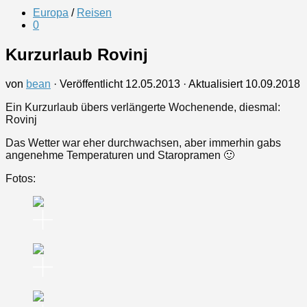
Europa
/
Reisen
0
Kurzurlaub Rovinj
von
bean
· Veröffentlicht
12.05.2013
· Aktualisiert
10.09.2018
Ein Kurzurlaub übers verlängerte Wochenende, diesmal:
Rovinj
Das Wetter war eher durchwachsen, aber immerhin gabs
angenehme Temperaturen und Staropramen 🙂
Fotos: