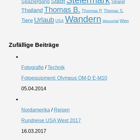
Stadt
Spaziergang
Strand
Thomas B.
Thailand
Thomas P.
Thomas S.
Wandern
Urlaub
Tiere
USA
Wien
Wasserfall
Zufällige Beiträge
Fotografie
/
Technik
Fotoequipment: Olympus OM-D E-M10
05.04.2014
Nordamerika
/
Reisen
Rundreise USA West 2017
16.03.2017