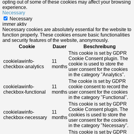
opting out of some of these cookies may affect your browsing
experience.
Necessary
Necessary
immer aktiv
Necessary cookies are absolutely essential for the website to
function properly. These cookies ensure basic functionalities
and security features of the website, anonymously.
Cookie
Dauer
Beschreibung
This cookie is set by GDPR
Cookie Consent plugin. The
cookielawinfo-
11
cookie is used to store the
checkbox-analytics
months
user consent for the cookies
in the category "Analytics".
The cookie is set by GDPR
cookielawinfo-
11
cookie consent to record the
checkbox-functional
months
user consent for the cookies
in the category "Functional".
This cookie is set by GDPR
Cookie Consent plugin. The
cookielawinfo-
11
cookies is used to store the
checkbox-necessary
months
user consent for the cookies
in the category "Necessary".
This cookie is set by GDPR