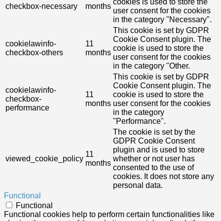
cookies is used to store the
checkbox-necessary
months
user consent for the cookies
in the category "Necessary".
This cookie is set by GDPR
Cookie Consent plugin. The
cookielawinfo-
11
cookie is used to store the
checkbox-others
months
user consent for the cookies
in the category "Other.
This cookie is set by GDPR
Cookie Consent plugin. The
cookielawinfo-
11
cookie is used to store the
checkbox-
months
user consent for the cookies
performance
in the category
"Performance".
The cookie is set by the
GDPR Cookie Consent
plugin and is used to store
11
viewed_cookie_policy
whether or not user has
months
consented to the use of
cookies. It does not store any
personal data.
Functional
Functional
Functional cookies help to perform certain functionalities like