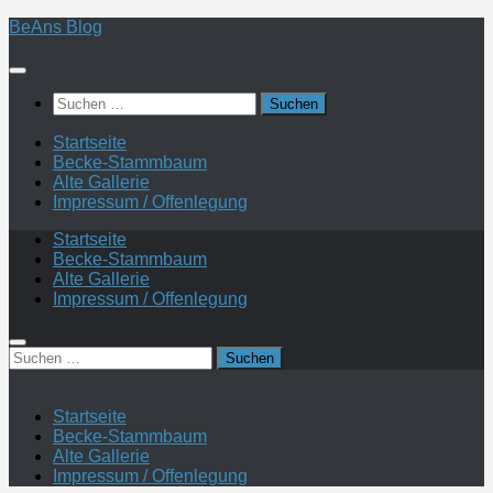
Zum
BeAns Blog
Inhalt
springen
Suchen
nach:
Startseite
Becke-Stammbaum
Alte Gallerie
Impressum / Offenlegung
Startseite
Becke-Stammbaum
Alte Gallerie
Impressum / Offenlegung
Suchen
nach:
Startseite
Becke-Stammbaum
Alte Gallerie
Impressum / Offenlegung