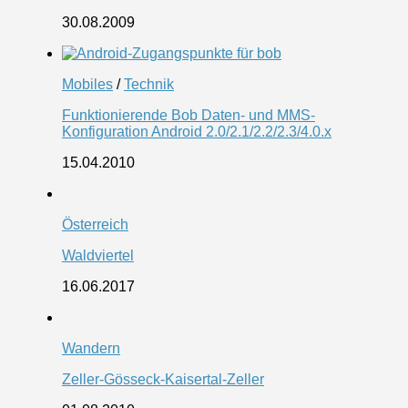
30.08.2009
Mobiles
/
Technik
Funktionierende Bob Daten- und MMS-
Konfiguration Android 2.0/2.1/2.2/2.3/4.0.x
15.04.2010
Österreich
Waldviertel
16.06.2017
Wandern
Zeller-Gösseck-Kaisertal-Zeller