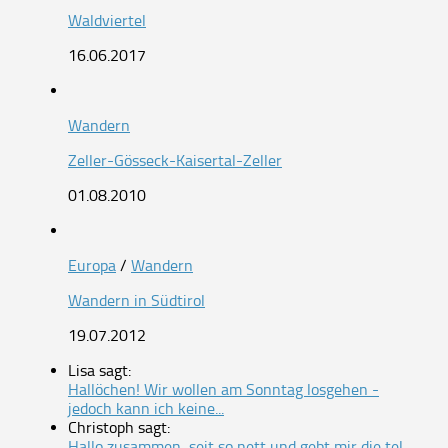
Waldviertel
16.06.2017
Wandern
Zeller-Gösseck-Kaisertal-Zeller
01.08.2010
Europa
/
Wandern
Wandern in Südtirol
19.07.2012
Lisa sagt:
Hallöchen! Wir wollen am Sonntag losgehen -
jedoch kann ich keine...
Christoph sagt:
Hallo zusammen, seit so nett und gebt mir die tel