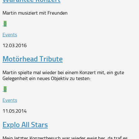
Martin musiziert mit Freunden
0
Events
12.03.2016
Motörhead Tribute
Martin spielte mal wieder bei einem Konzert mit, ein gute
Gelegenheit ein neues Objektiv zu testen:
0
Events
11.05.2014
Explo All Stars
Mein letzter Konzertbesuch war wieder ewig her, da traf es