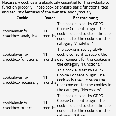
Necessary cookies are absolutely essential for the website to
function properly. These cookies ensure basic functionalities
and security features of the website, anonymously.
Cookie
Dauer
Beschreibung
This cookie is set by GDPR
Cookie Consent plugin. The
cookielawinfo-
11
cookie is used to store the user
checkbox-analytics
months
consent for the cookies in the
category "Analytics".
The cookie is set by GDPR
cookielawinfo-
11
cookie consent to record the
checkbox-functional
months
user consent for the cookies in
the category "Functional".
This cookie is set by GDPR
Cookie Consent plugin. The
cookielawinfo-
11
cookies is used to store the
checkbox-necessary
months
user consent for the cookies in
the category "Necessary".
This cookie is set by GDPR
Cookie Consent plugin. The
cookielawinfo-
11
cookie is used to store the user
checkbox-others
months
consent for the cookies in the
category "Other.