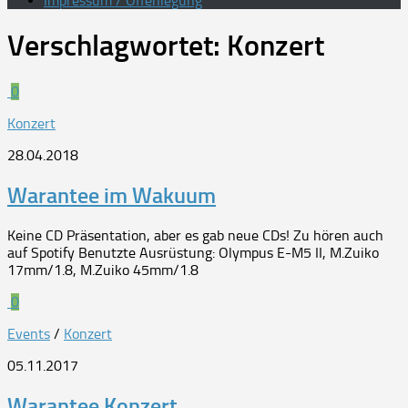
Impressum / Offenlegung
Verschlagwortet:
Konzert
0
Konzert
28.04.2018
Warantee im Wakuum
Keine CD Präsentation, aber es gab neue CDs! Zu hören auch
auf Spotify Benutzte Ausrüstung: Olympus E-M5 II, M.Zuiko
17mm/1.8, M.Zuiko 45mm/1.8
0
Events
/
Konzert
05.11.2017
Warantee Konzert