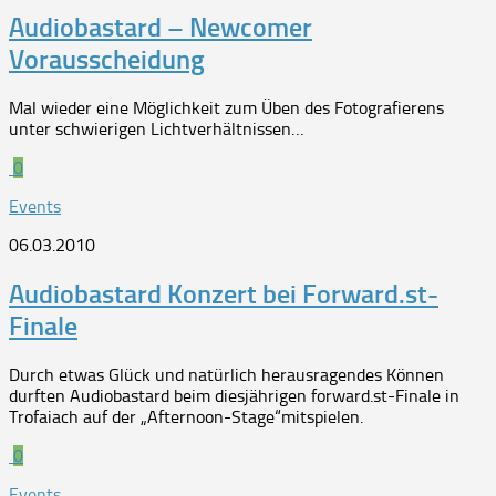
Audiobastard – Newcomer
Vorausscheidung
Mal wieder eine Möglichkeit zum Üben des Fotografierens
unter schwierigen Lichtverhältnissen…
0
Events
06.03.2010
Audiobastard Konzert bei Forward.st-
Finale
Durch etwas Glück und natürlich herausragendes Können
durften Audiobastard beim diesjährigen forward.st-Finale in
Trofaiach auf der „Afternoon-Stage“mitspielen.
0
Events