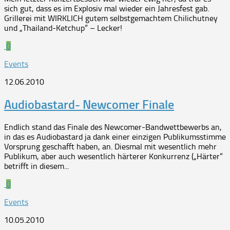
sich gut, dass es im Explosiv mal wieder ein Jahresfest gab.
Grillerei mit WIRKLICH gutem selbstgemachtem Chilichutney
und „Thailand-Ketchup“ – Lecker!
0
Events
12.06.2010
Audiobastard- Newcomer Finale
Endlich stand das Finale des Newcomer-Bandwettbewerbs an,
in das es Audiobastard ja dank einer einzigen Publikumsstimme
Vorsprung geschafft haben, an. Diesmal mit wesentlich mehr
Publikum, aber auch wesentlich härterer Konkurrenz („Härter“
betrifft in diesem...
0
Events
10.05.2010