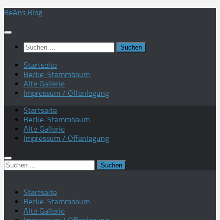
Zum
BeAns Blog
Inhalt
springen
Suchen
nach:
Startseite
Becke-Stammbaum
Alte Gallerie
Impressum / Offenlegung
Startseite
Becke-Stammbaum
Alte Gallerie
Impressum / Offenlegung
Suchen
nach:
Startseite
Becke-Stammbaum
Alte Gallerie