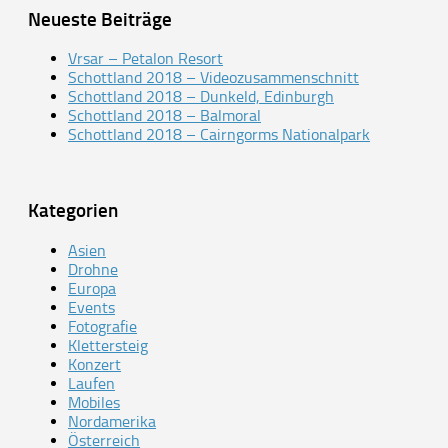
Neueste Beiträge
Vrsar – Petalon Resort
Schottland 2018 – Videozusammenschnitt
Schottland 2018 – Dunkeld, Edinburgh
Schottland 2018 – Balmoral
Schottland 2018 – Cairngorms Nationalpark
Kategorien
Asien
Drohne
Europa
Events
Fotografie
Klettersteig
Konzert
Laufen
Mobiles
Nordamerika
Österreich