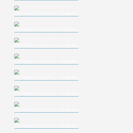
OLYMPUS DIGITAL CAMERA
OLYMPUS DIGITAL CAMERA
OLYMPUS DIGITAL CAMERA
OLYMPUS DIGITAL CAMERA
OLYMPUS DIGITAL CAMERA
OLYMPUS DIGITAL CAMERA
OLYMPUS DIGITAL CAMERA
OLYMPUS DIGITAL CAMERA