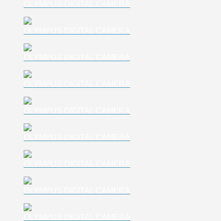
OLYMPUS DIGITAL CAMERA
OLYMPUS DIGITAL CAMERA
OLYMPUS DIGITAL CAMERA
OLYMPUS DIGITAL CAMERA
OLYMPUS DIGITAL CAMERA
OLYMPUS DIGITAL CAMERA
OLYMPUS DIGITAL CAMERA
OLYMPUS DIGITAL CAMERA
OLYMPUS DIGITAL CAMERA