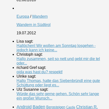
Europa
/
Wandern
Wandern in Südtirol
19.07.2012
Lisa sagt:
Hallöchen! Wir wollen am Sonntag losgehen -
jedoch kann ich keine...
Christoph sagt:
Hallo zusammen, seit so nett und gebt mir die tel
oder...
richard Gref sagt:
oida was hast du? respekt!
Ulrike sagt:
Hallo Thomas, hatte das Siebenbründl eine gute
Schüttung oder liegt es...
Ulz Susanne sagt:
Würde das sehr gerne gehen. Schön sehr lange
ein großer Wunsch...
Android
Baden
Christian R.
Bergsteigen
Castle