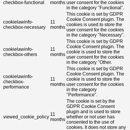
checkbox-functional
months
user consent for the cookies
in the category "Functional".
This cookie is set by GDPR
Cookie Consent plugin. The
cookielawinfo-
11
cookies is used to store the
checkbox-necessary
months
user consent for the cookies
in the category "Necessary".
This cookie is set by GDPR
Cookie Consent plugin. The
cookielawinfo-
11
cookie is used to store the
checkbox-others
months
user consent for the cookies
in the category "Other.
This cookie is set by GDPR
Cookie Consent plugin. The
cookielawinfo-
11
cookie is used to store the
checkbox-
months
user consent for the cookies
performance
in the category
"Performance".
The cookie is set by the
GDPR Cookie Consent
plugin and is used to store
11
viewed_cookie_policy
whether or not user has
months
consented to the use of
cookies. It does not store any