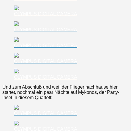
OLYMPUS DIGITAL CAMERA
OLYMPUS DIGITAL CAMERA
OLYMPUS DIGITAL CAMERA
OLYMPUS DIGITAL CAMERA
OLYMPUS DIGITAL CAMERA
Und zum Abschluß und weil der Flieger nachhause hier
startet, nochmal ein paar Nächte auf Mykonos, der Party-
Insel in diesem Quartett:
OLYMPUS DIGITAL CAMERA
OLYMPUS DIGITAL CAMERA