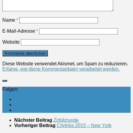
Name
*
E-Mail-Adresse
*
Website
Diese Website verwendet Akismet, um Spam zu reduzieren.
Erfahre, wie deine Kommentardaten verarbeitet werden.
Folgen:
Nächster Beitrag
Zirbitzrunde
Vorheriger Beitrag
Citytrips 2015 – New York