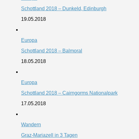
Schottland 2018 – Dunkeld, Edinburgh
19.05.2018
Europa
Schottland 2018 – Balmoral
18.05.2018
Europa
Schottland 2018 – Cairngorms Nationalpark
17.05.2018
Wandern
Graz-Mariazell in 3 Tagen