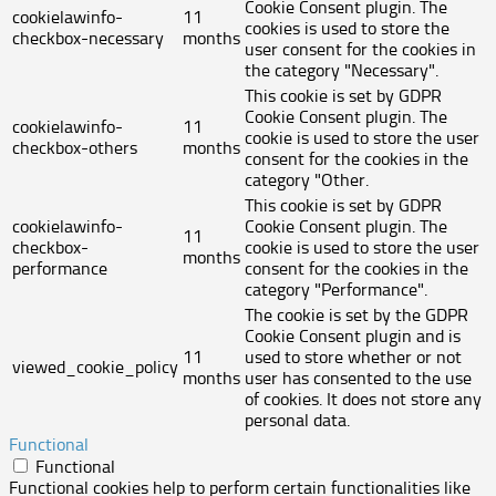
Cookie Consent plugin. The
cookielawinfo-
11
cookies is used to store the
checkbox-necessary
months
user consent for the cookies in
the category "Necessary".
This cookie is set by GDPR
Cookie Consent plugin. The
cookielawinfo-
11
cookie is used to store the user
checkbox-others
months
consent for the cookies in the
category "Other.
This cookie is set by GDPR
cookielawinfo-
Cookie Consent plugin. The
11
checkbox-
cookie is used to store the user
months
performance
consent for the cookies in the
category "Performance".
The cookie is set by the GDPR
Cookie Consent plugin and is
11
used to store whether or not
viewed_cookie_policy
months
user has consented to the use
of cookies. It does not store any
personal data.
Functional
Functional
Functional cookies help to perform certain functionalities like