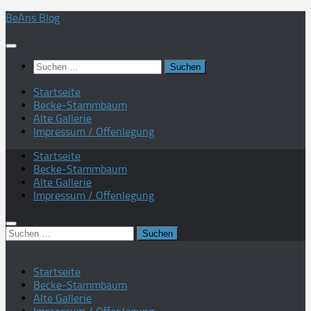
Zum
BeAns Blog
Inhalt
springen
Suchen
nach:
Startseite
Becke-Stammbaum
Alte Gallerie
Impressum / Offenlegung
Startseite
Becke-Stammbaum
Alte Gallerie
Impressum / Offenlegung
Suchen
nach:
Startseite
Becke-Stammbaum
Alte Gallerie