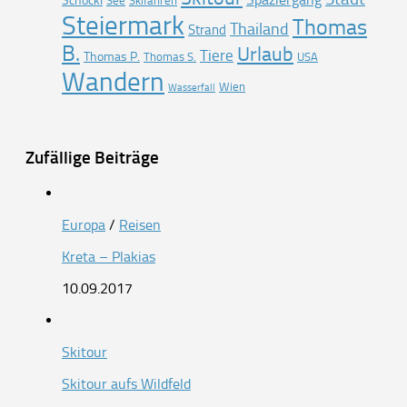
Schöckl
See
Skifahren
Steiermark
Thomas
Thailand
Strand
B.
Urlaub
Tiere
Thomas P.
Thomas S.
USA
Wandern
Wien
Wasserfall
Zufällige Beiträge
Europa
/
Reisen
Kreta – Plakias
10.09.2017
Skitour
Skitour aufs Wildfeld