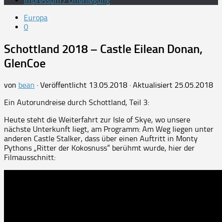
Impressum / Offenlegung
Europa
0
Schottland 2018 – Castle Eilean Donan,
GlenCoe
von
bean
· Veröffentlicht
13.05.2018
· Aktualisiert
25.05.2018
Ein Autorundreise durch Schottland, Teil 3:
Heute steht die Weiterfahrt zur Isle of Skye, wo unsere
nächste Unterkunft liegt, am Programm: Am Weg liegen unter
anderen Castle Stalker, dass über einen Auftritt in Monty
Pythons „Ritter der Kokosnuss“ berühmt wurde, hier der
Filmausschnitt: