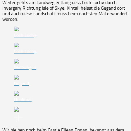
Weiter gehts am Landweg entlang dess Loch Lochy durch
Invergary Richtung Isle of Skye, Kintail heisst die Gegend dort
und auch diese Landschaft muss beim nächsten Mal erwandert
werden.
Loch Lochy
Loch Lochy
Mietwagen
Gegend
Denkmal
Wir bleiben noch beim Castle Eilean Donan, bekannt aus dem