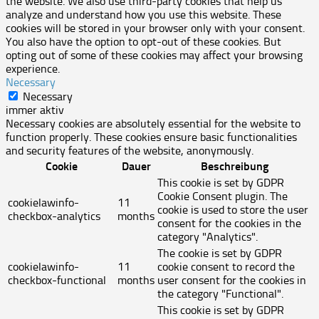
the website. We also use third-party cookies that help us
analyze and understand how you use this website. These
cookies will be stored in your browser only with your consent.
You also have the option to opt-out of these cookies. But
opting out of some of these cookies may affect your browsing
experience.
Necessary
Necessary
immer aktiv
Necessary cookies are absolutely essential for the website to
function properly. These cookies ensure basic functionalities
and security features of the website, anonymously.
Cookie
Dauer
Beschreibung
This cookie is set by GDPR
Cookie Consent plugin. The
cookielawinfo-
11
cookie is used to store the user
checkbox-analytics
months
consent for the cookies in the
category "Analytics".
The cookie is set by GDPR
cookielawinfo-
11
cookie consent to record the
checkbox-functional
months
user consent for the cookies in
the category "Functional".
This cookie is set by GDPR