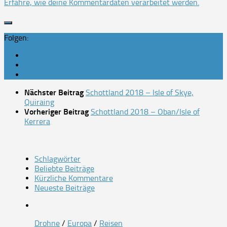
Erfahre, wie deine Kommentardaten verarbeitet werden.
Folgen:
Nächster Beitrag
Schottland 2018 – Isle of Skye,
Quiraing
Vorheriger Beitrag
Schottland 2018 – Oban/Isle of
Kerrera
Schlagwörter
Beliebte Beiträge
Kürzliche Kommentare
Neueste Beiträge
Drohne
/
Europa
/
Reisen