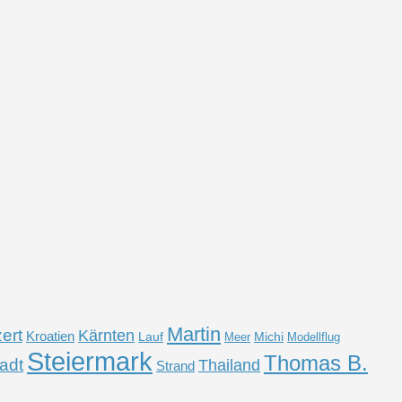
Martin
ert
Kärnten
Kroatien
Lauf
Michi
Meer
Modellflug
Steiermark
Thomas B.
adt
Thailand
Strand