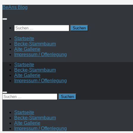
Zum
BeAns Blog
Inhalt
springen
Suchen
nach:
Startseite
Becke-Stammbaum
Alte Gallerie
Impressum / Offenlegung
Startseite
Becke-Stammbaum
Alte Gallerie
Impressum / Offenlegung
Suchen
nach:
Startseite
Becke-Stammbaum
Alte Gallerie
Impressum / Offenlegung