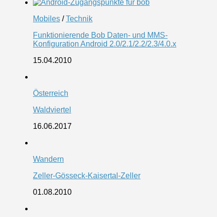
Mobiles
/
Technik
Funktionierende Bob Daten- und MMS-
Konfiguration Android 2.0/2.1/2.2/2.3/4.0.x
15.04.2010
Österreich
Waldviertel
16.06.2017
Wandern
Zeller-Gösseck-Kaisertal-Zeller
01.08.2010