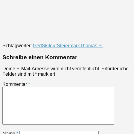
Schlagwörter:
Gert
Skitour
Steiermark
Thomas B.
Schreibe einen Kommentar
Deine E-Mail-Adresse wird nicht veröffentlicht.
Erforderliche
Felder sind mit
*
markiert
Kommentar
*
Name
*