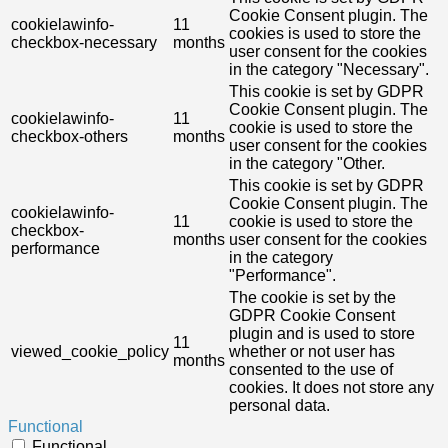
Cookie Consent plugin. The
cookielawinfo-
11
cookies is used to store the
checkbox-necessary
months
user consent for the cookies
in the category "Necessary".
This cookie is set by GDPR
Cookie Consent plugin. The
cookielawinfo-
11
cookie is used to store the
checkbox-others
months
user consent for the cookies
in the category "Other.
This cookie is set by GDPR
Cookie Consent plugin. The
cookielawinfo-
11
cookie is used to store the
checkbox-
months
user consent for the cookies
performance
in the category
"Performance".
The cookie is set by the
GDPR Cookie Consent
plugin and is used to store
11
viewed_cookie_policy
whether or not user has
months
consented to the use of
cookies. It does not store any
personal data.
Functional
Functional