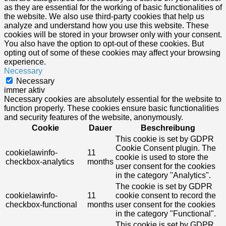
as they are essential for the working of basic functionalities of
the website. We also use third-party cookies that help us
analyze and understand how you use this website. These
cookies will be stored in your browser only with your consent.
You also have the option to opt-out of these cookies. But
opting out of some of these cookies may affect your browsing
experience.
Necessary
Necessary
immer aktiv
Necessary cookies are absolutely essential for the website to
function properly. These cookies ensure basic functionalities
and security features of the website, anonymously.
Cookie
Dauer
Beschreibung
This cookie is set by GDPR
Cookie Consent plugin. The
cookielawinfo-
11
cookie is used to store the
checkbox-analytics
months
user consent for the cookies
in the category "Analytics".
The cookie is set by GDPR
cookielawinfo-
11
cookie consent to record the
checkbox-functional
months
user consent for the cookies
in the category "Functional".
This cookie is set by GDPR