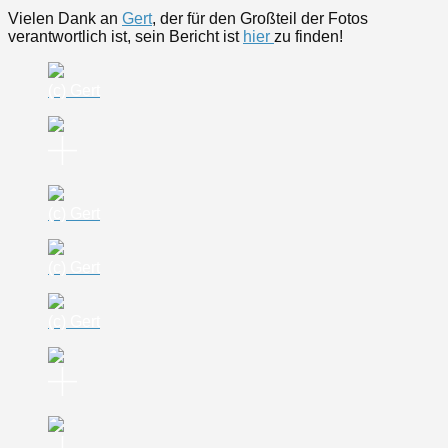
Vielen Dank an
Gert
, der für den Großteil der Fotos
verantwortlich ist, sein Bericht ist
hier
zu finden!
(c) Gert
(c) Gert
(c) Gert
(c) Gert