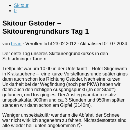
Skitour
0
Skitour Gstoder –
Skitourengrundkurs Tag 1
von
bean
· Veröffentlicht
23.02.2012
· Aktualisiert
01.07.2024
Der erste Tag unseres Skitourengrundkurses in den
Schladminger Tauern.
Treffpunkt war um 10:00 in der Unterkunft – Hotel Stigenwirth
in Krakauebene – eine kurze Vorstellungsrunde später gings
dann auch schon los Richtung Gstoder. Nach eine kurzen
Unklarheit bei der Wegfindung (noch per PKW) haben wir
dann auch den richtigen Ausgangspunkt („In der Stadt“)
gefunden, und los ging es. Der Anstieg war dann relativ
unspektakulär, 900hm und ca. 3 Stunden und 950hm später
standen wir dann schon am Gipfel (2140m).
Weniger unspektakulär war dann die Abfahrt, der Schnee
war nicht wirklich angenehm zu fahren. Nichtsdestotrotz sind
alle wieder heil unten angekommen 🙂