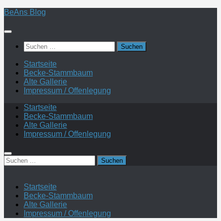
Zum
BeAns Blog
Inhalt
springen
Suchen
nach:
Startseite
Becke-Stammbaum
Alte Gallerie
Impressum / Offenlegung
Startseite
Becke-Stammbaum
Alte Gallerie
Impressum / Offenlegung
Suchen
nach:
Startseite
Becke-Stammbaum
Alte Gallerie
Impressum / Offenlegung