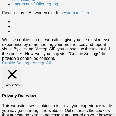
Impressum / Offenlegung
Powered by
- Entworfen mit dem
Hueman-Theme
We use cookies on our website to give you the most relevant
experience by remembering your preferences and repeat
visits. By clicking “Accept All”, you consent to the use of ALL
the cookies. However, you may visit "Cookie Settings" to
provide a controlled consent.
Cookie Settings
Accept All
Schließen
Privacy Overview
This website uses cookies to improve your experience while
you navigate through the website. Out of these, the cookies
that are categorized as necessary are stored on your browser