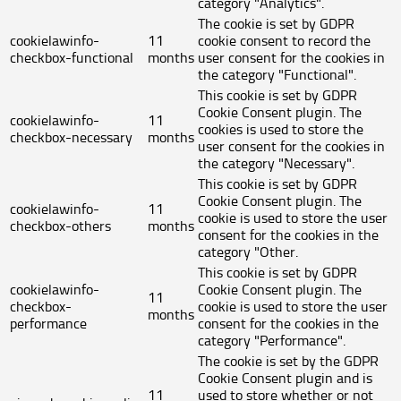
category "Analytics".
The cookie is set by GDPR
cookielawinfo-
11
cookie consent to record the
checkbox-functional
months
user consent for the cookies in
the category "Functional".
This cookie is set by GDPR
Cookie Consent plugin. The
cookielawinfo-
11
cookies is used to store the
checkbox-necessary
months
user consent for the cookies in
the category "Necessary".
This cookie is set by GDPR
Cookie Consent plugin. The
cookielawinfo-
11
cookie is used to store the user
checkbox-others
months
consent for the cookies in the
category "Other.
This cookie is set by GDPR
cookielawinfo-
Cookie Consent plugin. The
11
checkbox-
cookie is used to store the user
months
performance
consent for the cookies in the
category "Performance".
The cookie is set by the GDPR
Cookie Consent plugin and is
11
used to store whether or not