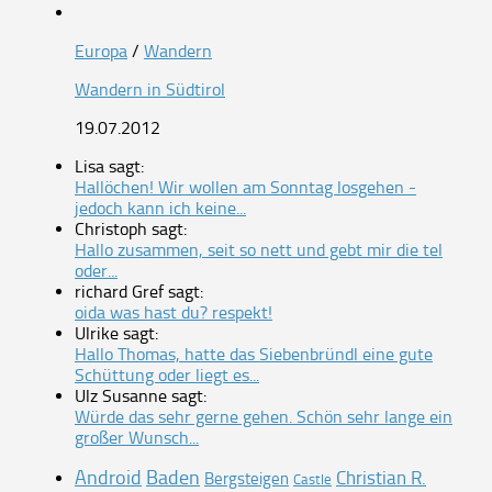
Europa
/
Wandern
Wandern in Südtirol
19.07.2012
Lisa sagt:
Hallöchen! Wir wollen am Sonntag losgehen -
jedoch kann ich keine...
Christoph sagt:
Hallo zusammen, seit so nett und gebt mir die tel
oder...
richard Gref sagt:
oida was hast du? respekt!
Ulrike sagt:
Hallo Thomas, hatte das Siebenbründl eine gute
Schüttung oder liegt es...
Ulz Susanne sagt:
Würde das sehr gerne gehen. Schön sehr lange ein
großer Wunsch...
Android
Baden
Christian R.
Bergsteigen
Castle