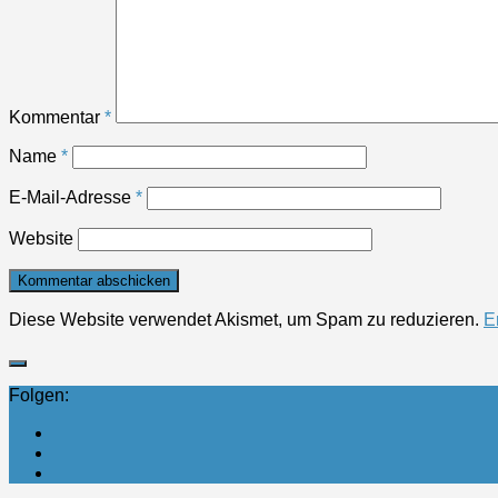
Kommentar
*
Name
*
E-Mail-Adresse
*
Website
Diese Website verwendet Akismet, um Spam zu reduzieren.
E
Folgen: