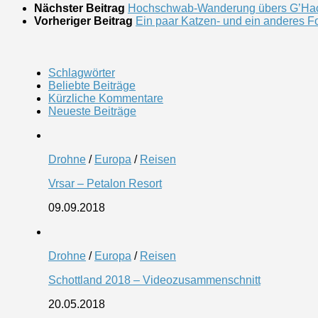
Nächster Beitrag
Hochschwab-Wanderung übers G’Ha
Vorheriger Beitrag
Ein paar Katzen- und ein anderes F
Schlagwörter
Beliebte Beiträge
Kürzliche Kommentare
Neueste Beiträge
Drohne
/
Europa
/
Reisen
Vrsar – Petalon Resort
09.09.2018
Drohne
/
Europa
/
Reisen
Schottland 2018 – Videozusammenschnitt
20.05.2018