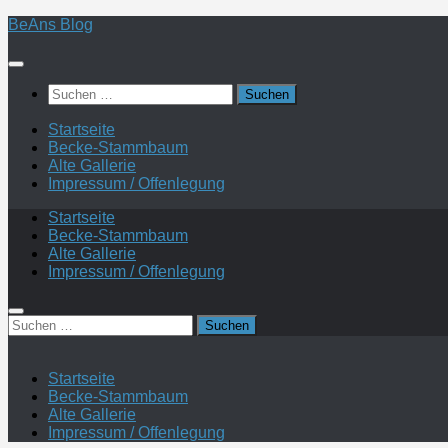
Zum
BeAns Blog
Inhalt
springen
Suchen
nach:
Startseite
Becke-Stammbaum
Alte Gallerie
Impressum / Offenlegung
Startseite
Becke-Stammbaum
Alte Gallerie
Impressum / Offenlegung
Suchen
nach:
Startseite
Becke-Stammbaum
Alte Gallerie
Impressum / Offenlegung