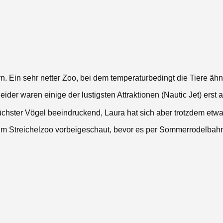
n. Ein sehr netter Zoo, bei dem temperaturbedingt die Tiere äh
eider waren einige der lustigsten Attraktionen (Nautic Jet) erst
büchster Vögel beeindruckend, Laura hat sich aber trotzdem et
m Streichelzoo vorbeigeschaut, bevor es per Sommerrodelbahn