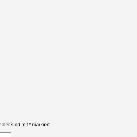
elder sind mit
*
markiert