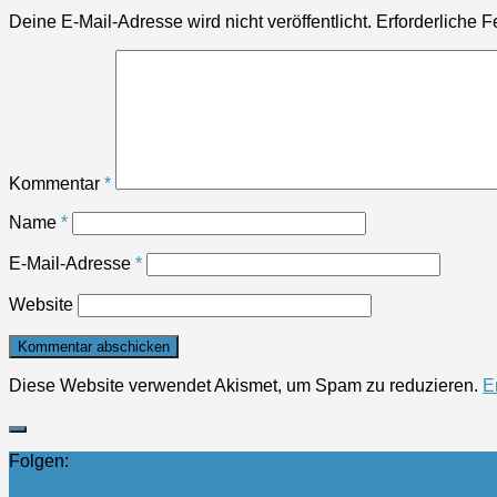
Deine E-Mail-Adresse wird nicht veröffentlicht.
Erforderliche F
Kommentar
*
Name
*
E-Mail-Adresse
*
Website
Diese Website verwendet Akismet, um Spam zu reduzieren.
E
Folgen: