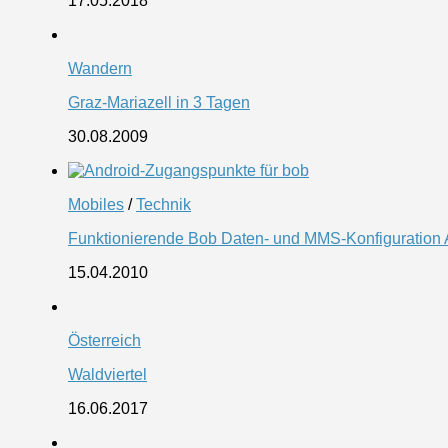
17.05.2018
Wandern
Graz-Mariazell in 3 Tagen
30.08.2009
Mobiles
/
Technik
Funktionierende Bob Daten- und MMS-Konfiguration An
15.04.2010
Österreich
Waldviertel
16.06.2017