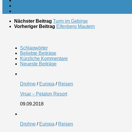
Nächster Beitrag
Turm im Gebirge
Vorheriger Beitrag
Elfenberg Mautern
Schlagwörter
Beliebte Beiträge
Kürzliche Kommentare
Neueste Beiträge
Drohne
/
Europa
/
Reisen
Vrsar – Petalon Resort
09.09.2018
Drohne
/
Europa
/
Reisen