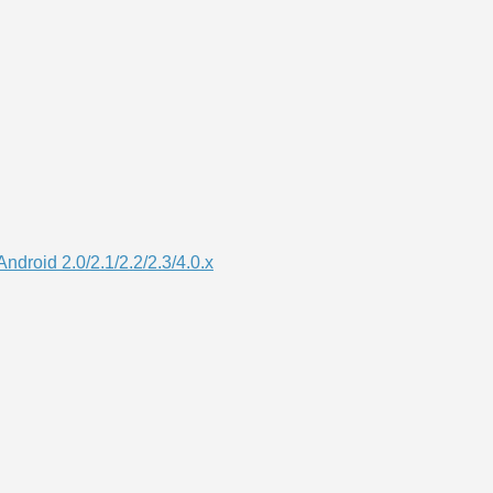
droid 2.0/2.1/2.2/2.3/4.0.x