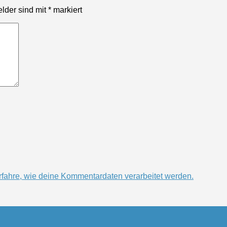
elder sind mit
*
markiert
rfahre, wie deine Kommentardaten verarbeitet werden.