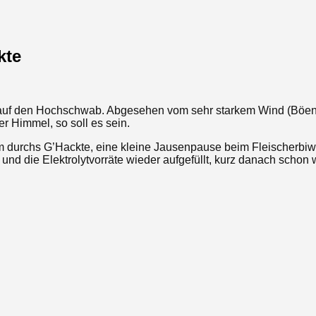
kte
) auf den Hochschwab. Abgesehen vom sehr starkem Wind (Böen 
r Himmel, so soll es sein.
urchs G’Hackte, eine kleine Jausenpause beim Fleischerbiwak (
und die Elektrolytvorräte wieder aufgefüllt, kurz danach scho