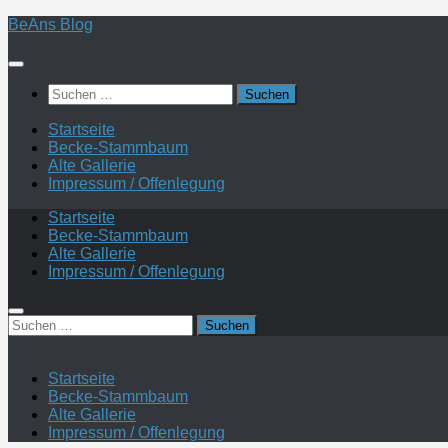
Zum
BeAns Blog
Inhalt
springen
Suchen
nach:
Startseite
Becke-Stammbaum
Alte Gallerie
Impressum / Offenlegung
Startseite
Becke-Stammbaum
Alte Gallerie
Impressum / Offenlegung
Suchen
nach:
Startseite
Becke-Stammbaum
Alte Gallerie
Impressum / Offenlegung