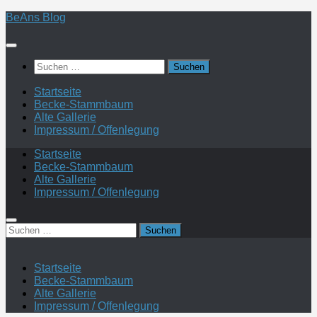
Zum
BeAns Blog
Inhalt
springen
Suchen
nach:
Startseite
Becke-Stammbaum
Alte Gallerie
Impressum / Offenlegung
Startseite
Becke-Stammbaum
Alte Gallerie
Impressum / Offenlegung
Suchen
nach:
Startseite
Becke-Stammbaum
Alte Gallerie
Impressum / Offenlegung