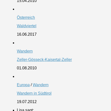
15.04.2010
Österreich
Waldviertel
16.06.2017
Wandern
Zeller-Gösseck-Kaisertal-Zeller
01.08.2010
Europa
/
Wandern
Wandern in Südtirol
19.07.2012
Lisa sagt: