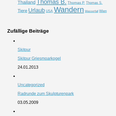
Thomas B.
Thailand
Thomas P.
Thomas S.
Wandern
Urlaub
Tiere
USA
Wien
Wasserfall
Zufällige Beiträge
Skitour
Skitour Griesmoarkogel
24.01.2013
Uncategorized
Radrunde zum Skulpturenpark
03.05.2009