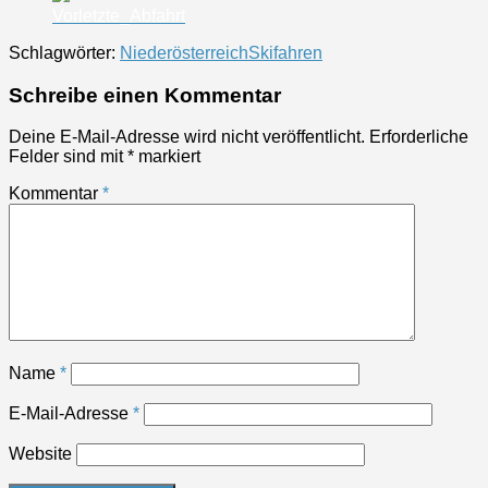
Vorletzte_Abfahrt
Schlagwörter:
Niederösterreich
Skifahren
Schreibe einen Kommentar
Deine E-Mail-Adresse wird nicht veröffentlicht.
Erforderliche
Felder sind mit
*
markiert
Kommentar
*
Name
*
E-Mail-Adresse
*
Website