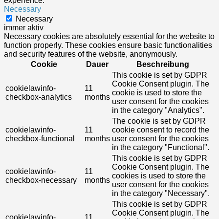
experience.
Necessary
Necessary
immer aktiv
Necessary cookies are absolutely essential for the website to
function properly. These cookies ensure basic functionalities
and security features of the website, anonymously.
Cookie
Dauer
Beschreibung
This cookie is set by GDPR
Cookie Consent plugin. The
cookielawinfo-
11
cookie is used to store the
checkbox-analytics
months
user consent for the cookies
in the category "Analytics".
The cookie is set by GDPR
cookielawinfo-
11
cookie consent to record the
checkbox-functional
months
user consent for the cookies
in the category "Functional".
This cookie is set by GDPR
Cookie Consent plugin. The
cookielawinfo-
11
cookies is used to store the
checkbox-necessary
months
user consent for the cookies
in the category "Necessary".
This cookie is set by GDPR
Cookie Consent plugin. The
cookielawinfo-
11