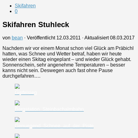
Skifahren
0
Skifahren Stuhleck
von
bean
· Veröffentlicht
12.03.2011
· Aktualisiert
08.03.2017
Nachdem wir vor einem Monat schon viel Glück am Präbichl
hatten, was Schnee und Wetter betraf, haben wir heute
wieder einen Skitag eingeplant – und wieder Glück gehabt.
Sonnenschein, sehr angenehme Temperaturen – besser
kanns nicht sein. Deswegen auch fast ohne Pause
durchgefahren….
Gipfelsieg
Bergstation_Steinbachalmbahn
Genuegend_Schnee_auf_der_Piste