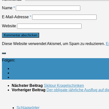
Name
*
E-Mail-Adresse
*
Website
Diese Website verwendet Akismet, um Spam zu reduzieren.
E
Folgen:
Nächster Beitrag
Skitour Kragelschinken
Vorheriger Beitrag
Der obligate jährliche Ausflug auf d
Schlagwörter