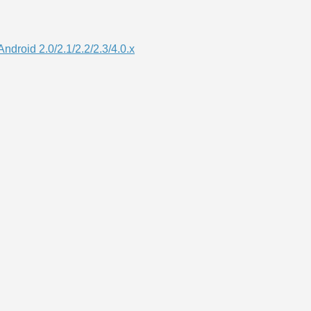
droid 2.0/2.1/2.2/2.3/4.0.x