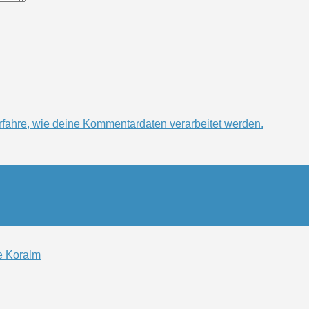
rfahre, wie deine Kommentardaten verarbeitet werden.
ie Koralm