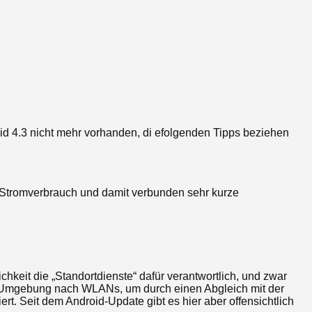
id 4.3 nicht mehr vorhanden, di efolgenden Tipps beziehen
n Stromverbrauch und damit verbunden sehr kurze
hkeit die „Standortdienste“ dafür verantwortlich, und zwar
die Umgebung nach WLANs, um durch einen Abgleich mit der
t. Seit dem Android-Update gibt es hier aber offensichtlich