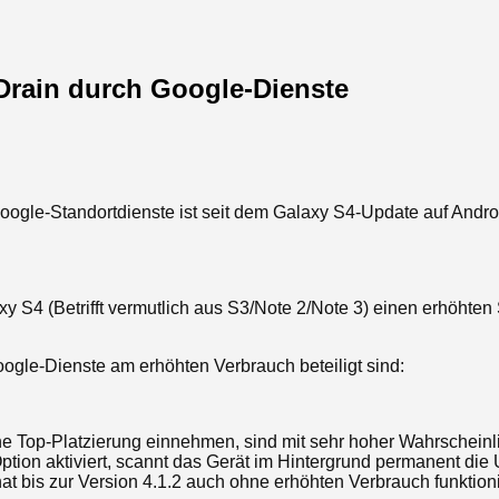
 Drain durch Google-Dienste
ogle-Standortdienste ist seit dem Galaxy S4-Update auf Andro
 S4 (Betrifft vermutlich aus S3/Note 2/Note 3) einen erhöhte
Google-Dienste am erhöhten Verbrauch beteiligt sind:
e Top-Platzierung einnehmen, sind mit sehr hoher Wahrscheinlic
 Option aktiviert, scannt das Gerät im Hintergrund permanent 
 bis zur Version 4.1.2 auch ohne erhöhten Verbrauch funktionier