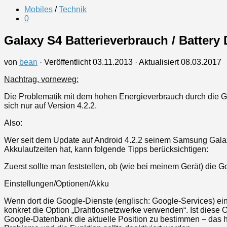
Mobiles
/
Technik
0
Galaxy S4 Batterieverbrauch / Battery
von
bean
· Veröffentlicht
03.11.2013
· Aktualisiert
08.03.2017
Nachtrag, vorneweg:
Die Problematik mit dem hohen Energieverbrauch durch die Go
sich nur auf Version 4.2.2.
Also:
Wer seit dem Update auf Android 4.2.2 seinem Samsung Galaxy
Akkulaufzeiten hat, kann folgende Tipps berücksichtigen:
Zuerst sollte man feststellen, ob (wie bei meinem Gerät) die 
Einstellungen/Optionen/Akku
Wenn dort die Google-Dienste (englisch: Google-Services) ein
konkret die Option „Drahtlosnetzwerke verwenden“. Ist diese
Google-Datenbank die aktuelle Position zu bestimmen – das hat