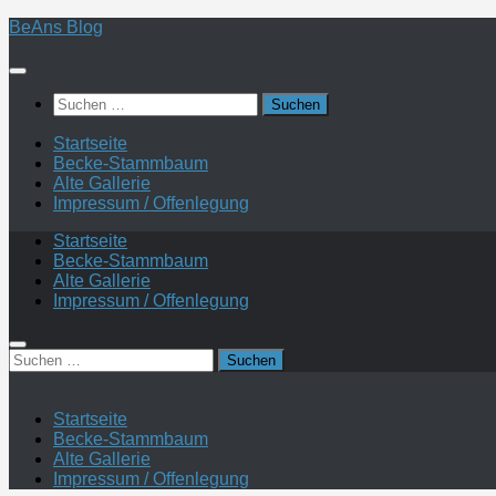
Zum
BeAns Blog
Inhalt
springen
Suchen
nach:
Startseite
Becke-Stammbaum
Alte Gallerie
Impressum / Offenlegung
Startseite
Becke-Stammbaum
Alte Gallerie
Impressum / Offenlegung
Suchen
nach:
Startseite
Becke-Stammbaum
Alte Gallerie
Impressum / Offenlegung