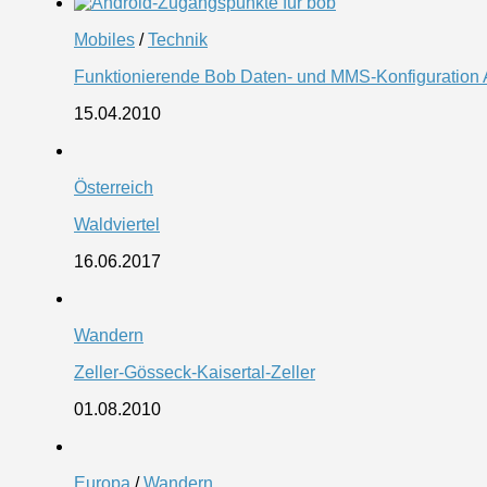
Mobiles
/
Technik
Funktionierende Bob Daten- und MMS-Konfiguration An
15.04.2010
Österreich
Waldviertel
16.06.2017
Wandern
Zeller-Gösseck-Kaisertal-Zeller
01.08.2010
Europa
/
Wandern