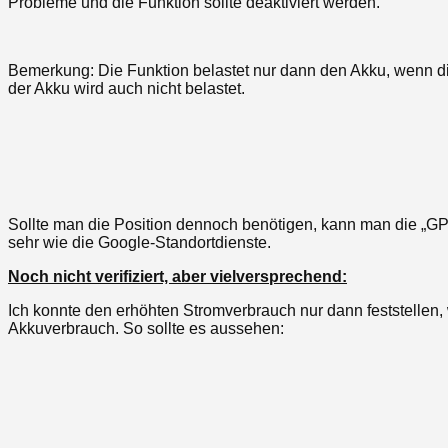
Probleme und die Funktion sollte deaktiviert werden.
Bemerkung: Die Funktion belastet nur dann den Akku, wenn di
der Akku wird auch nicht belastet.
Sollte man die Position dennoch benötigen, kann man die „GPS
sehr wie die Google-Standortdienste.
Noch nicht verifiziert, aber vielversprechend:
Ich konnte den erhöhten Stromverbrauch nur dann feststellen,
Akkuverbrauch. So sollte es aussehen: