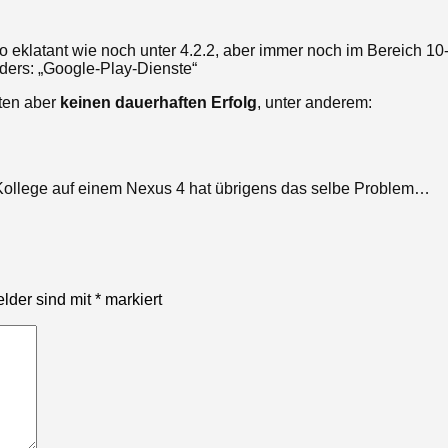
o eklatant wie noch unter 4.2.2, aber immer noch im Bereich 10
ders: „Google-Play-Dienste“
hten aber
keinen dauerhaften Erfolg
, unter anderem:
 Kollege auf einem Nexus 4 hat übrigens das selbe Problem…
elder sind mit
*
markiert