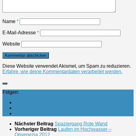
Name
*
E-Mail-Adresse
*
Website
Diese Website verwendet Akismet, um Spam zu reduzieren.
Erfahre, wie deine Kommentardaten verarbeitet werden.
Folgen:
Nächster Beitrag
Spaziergang Rote Wand
Vorheriger Beitrag
Laufen im Hochwasser –
Orivenezia 2012