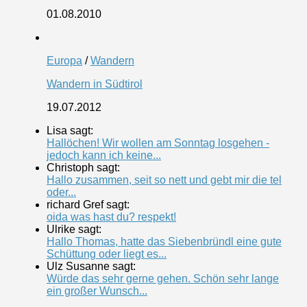
01.08.2010
Europa
/
Wandern
Wandern in Südtirol
19.07.2012
Lisa sagt:
Hallöchen! Wir wollen am Sonntag losgehen -
jedoch kann ich keine...
Christoph sagt:
Hallo zusammen, seit so nett und gebt mir die tel
oder...
richard Gref sagt:
oida was hast du? respekt!
Ulrike sagt:
Hallo Thomas, hatte das Siebenbründl eine gute
Schüttung oder liegt es...
Ulz Susanne sagt:
Würde das sehr gerne gehen. Schön sehr lange
ein großer Wunsch...