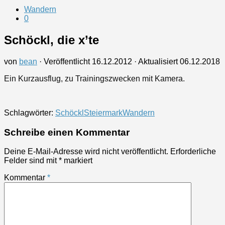
Wandern
0
Schöckl, die x’te
von
bean
· Veröffentlicht
16.12.2012
· Aktualisiert
06.12.2018
Ein Kurzausflug, zu Trainingszwecken mit Kamera.
Schlagwörter:
Schöckl
Steiermark
Wandern
Schreibe einen Kommentar
Deine E-Mail-Adresse wird nicht veröffentlicht.
Erforderliche
Felder sind mit
*
markiert
Kommentar
*