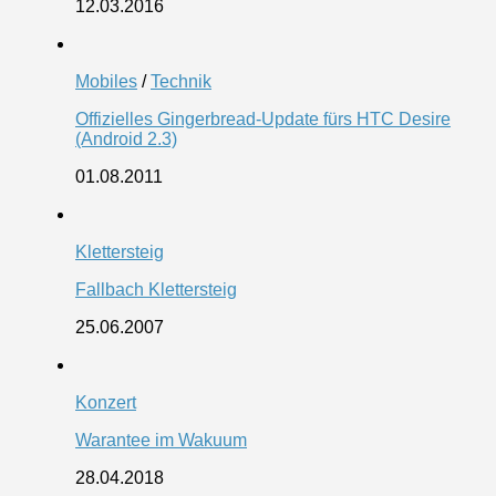
12.03.2016
Mobiles
/
Technik
Offizielles Gingerbread-Update fürs HTC Desire
(Android 2.3)
01.08.2011
Klettersteig
Fallbach Klettersteig
25.06.2007
Konzert
Warantee im Wakuum
28.04.2018