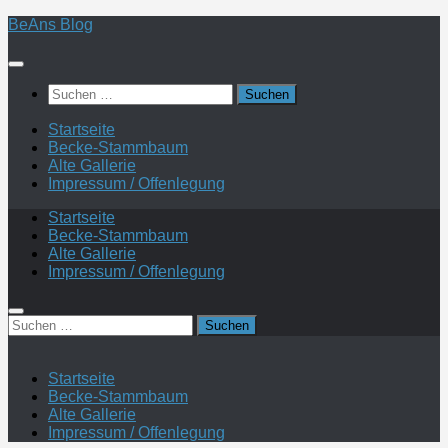
Zum
BeAns Blog
Inhalt
springen
Suchen
nach:
Startseite
Becke-Stammbaum
Alte Gallerie
Impressum / Offenlegung
Startseite
Becke-Stammbaum
Alte Gallerie
Impressum / Offenlegung
Suchen
nach:
Startseite
Becke-Stammbaum
Alte Gallerie
Impressum / Offenlegung