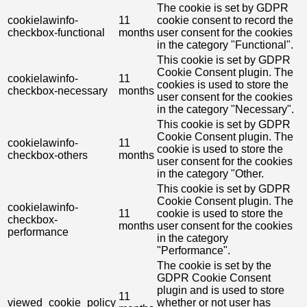
The cookie is set by GDPR
cookielawinfo-
11
cookie consent to record the
checkbox-functional
months
user consent for the cookies
in the category "Functional".
This cookie is set by GDPR
Cookie Consent plugin. The
cookielawinfo-
11
cookies is used to store the
checkbox-necessary
months
user consent for the cookies
in the category "Necessary".
This cookie is set by GDPR
Cookie Consent plugin. The
cookielawinfo-
11
cookie is used to store the
checkbox-others
months
user consent for the cookies
in the category "Other.
This cookie is set by GDPR
Cookie Consent plugin. The
cookielawinfo-
11
cookie is used to store the
checkbox-
months
user consent for the cookies
performance
in the category
"Performance".
The cookie is set by the
GDPR Cookie Consent
plugin and is used to store
11
viewed_cookie_policy
whether or not user has