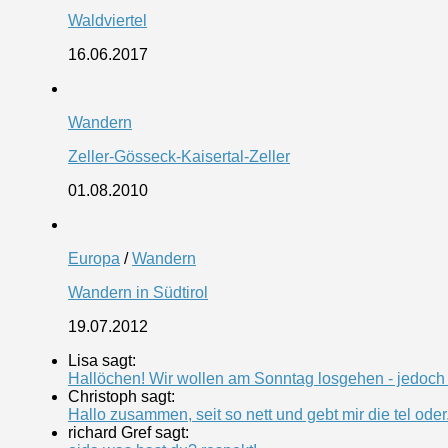
Waldviertel
16.06.2017
Wandern
Zeller-Gösseck-Kaisertal-Zeller
01.08.2010
Europa
/
Wandern
Wandern in Südtirol
19.07.2012
Lisa sagt:
Hallöchen! Wir wollen am Sonntag losgehen - jedoch k
Christoph sagt:
Hallo zusammen, seit so nett und gebt mir die tel oder.
richard Gref sagt: