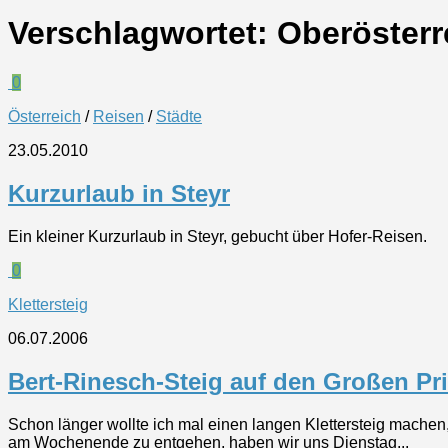
Verschlagwortet:
Oberösterr
0
Österreich
/
Reisen
/
Städte
23.05.2010
Kurzurlaub in Steyr
Ein kleiner Kurzurlaub in Steyr, gebucht über Hofer-Reisen.
0
Klettersteig
06.07.2006
Bert-Rinesch-Steig auf den Großen Pri
Schon länger wollte ich mal einen langen Klettersteig mache
am Wochenende zu entgehen, haben wir uns Dienstag...