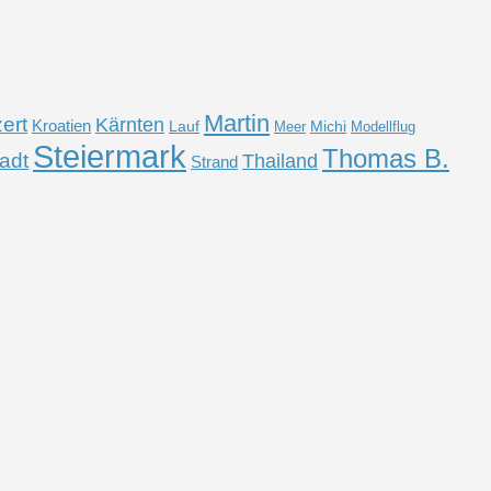
Martin
ert
Kärnten
Kroatien
Lauf
Michi
Meer
Modellflug
Steiermark
Thomas B.
adt
Thailand
Strand