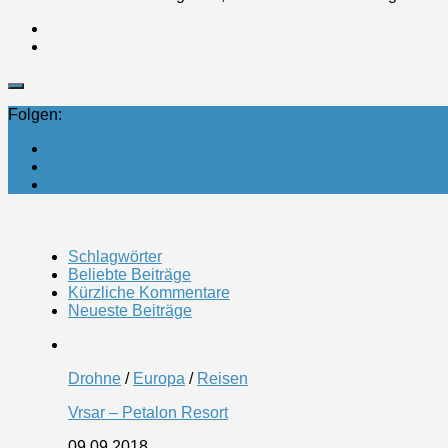
Folgen:
Schlagwörter
Beliebte Beiträge
Kürzliche Kommentare
Neueste Beiträge
Drohne
/
Europa
/
Reisen
Vrsar – Petalon Resort
09.09.2018