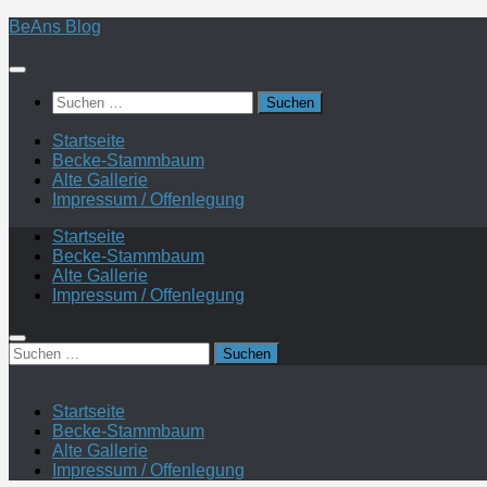
Zum
BeAns Blog
Inhalt
springen
Suchen
nach:
Startseite
Becke-Stammbaum
Alte Gallerie
Impressum / Offenlegung
Startseite
Becke-Stammbaum
Alte Gallerie
Impressum / Offenlegung
Suchen
nach:
Startseite
Becke-Stammbaum
Alte Gallerie
Impressum / Offenlegung