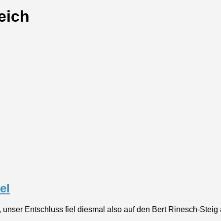
eich
el
n, unser Entschluss fiel diesmal also auf den Bert Rinesch-Ste