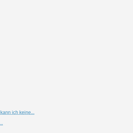
ann ich keine...
..