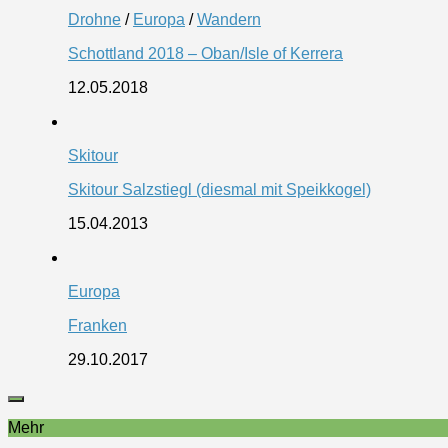
Drohne
/
Europa
/
Wandern
Schottland 2018 – Oban/Isle of Kerrera
12.05.2018
Skitour
Skitour Salzstiegl (diesmal mit Speikkogel)
15.04.2013
Europa
Franken
29.10.2017
Mehr