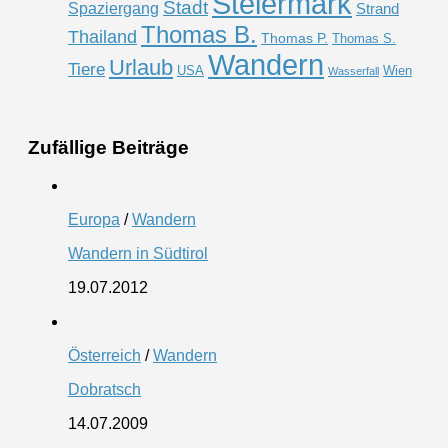
Steiermark
Stadt
Spaziergang
Strand
Thomas B.
Thailand
Thomas P.
Thomas S.
Wandern
Urlaub
Tiere
USA
Wien
Wasserfall
Zufällige Beiträge
Europa
/
Wandern
Wandern in Südtirol
19.07.2012
Österreich
/
Wandern
Dobratsch
14.07.2009