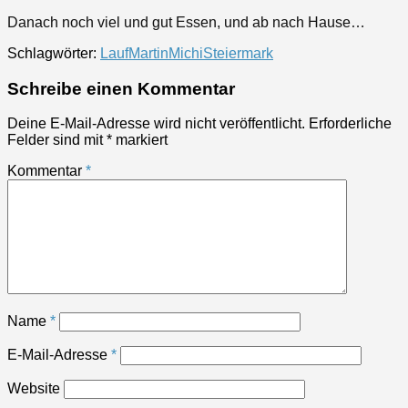
Danach noch viel und gut Essen, und ab nach Hause…
Schlagwörter:
Lauf
Martin
Michi
Steiermark
Schreibe einen Kommentar
Deine E-Mail-Adresse wird nicht veröffentlicht.
Erforderliche
Felder sind mit
*
markiert
Kommentar
*
Name
*
E-Mail-Adresse
*
Website