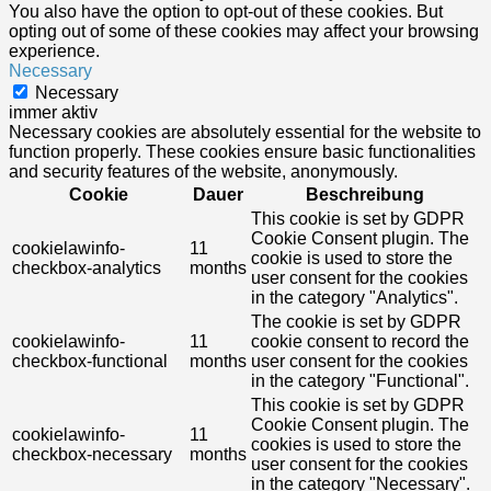
You also have the option to opt-out of these cookies. But
opting out of some of these cookies may affect your browsing
experience.
Necessary
Necessary
immer aktiv
Necessary cookies are absolutely essential for the website to
function properly. These cookies ensure basic functionalities
and security features of the website, anonymously.
Cookie
Dauer
Beschreibung
This cookie is set by GDPR
Cookie Consent plugin. The
cookielawinfo-
11
cookie is used to store the
checkbox-analytics
months
user consent for the cookies
in the category "Analytics".
The cookie is set by GDPR
cookielawinfo-
11
cookie consent to record the
checkbox-functional
months
user consent for the cookies
in the category "Functional".
This cookie is set by GDPR
Cookie Consent plugin. The
cookielawinfo-
11
cookies is used to store the
checkbox-necessary
months
user consent for the cookies
in the category "Necessary".