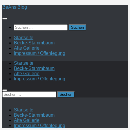
Zum
BeAns Blog
Inhalt
springen
Suchen
nach:
Startseite
Becke-Stammbaum
Alte Gallerie
Impressum / Offenlegung
Startseite
Becke-Stammbaum
Alte Gallerie
Impressum / Offenlegung
Suchen
nach:
Startseite
Becke-Stammbaum
Alte Gallerie
Impressum / Offenlegung