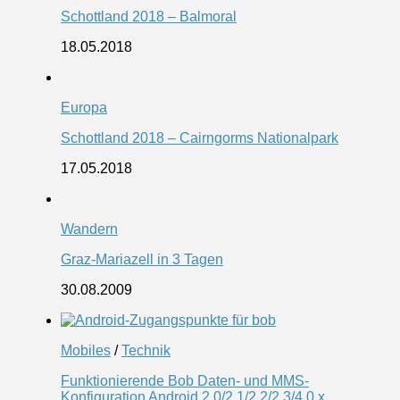
Schottland 2018 – Balmoral
18.05.2018
Europa
Schottland 2018 – Cairngorms Nationalpark
17.05.2018
Wandern
Graz-Mariazell in 3 Tagen
30.08.2009
Mobiles
/
Technik
Funktionierende Bob Daten- und MMS-
Konfiguration Android 2.0/2.1/2.2/2.3/4.0.x