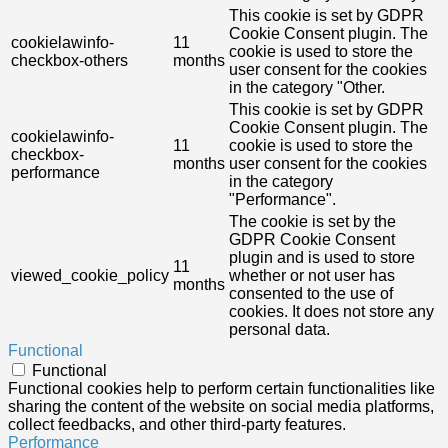
This cookie is set by GDPR
Cookie Consent plugin. The
cookielawinfo-
11
cookie is used to store the
checkbox-others
months
user consent for the cookies
in the category "Other.
This cookie is set by GDPR
Cookie Consent plugin. The
cookielawinfo-
11
cookie is used to store the
checkbox-
months
user consent for the cookies
performance
in the category
"Performance".
The cookie is set by the
GDPR Cookie Consent
plugin and is used to store
11
viewed_cookie_policy
whether or not user has
months
consented to the use of
cookies. It does not store any
personal data.
Functional
Functional
Functional cookies help to perform certain functionalities like
sharing the content of the website on social media platforms,
collect feedbacks, and other third-party features.
Performance