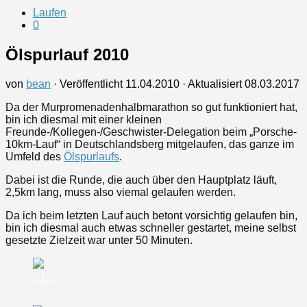
Laufen
0
Ölspurlauf 2010
von
bean
· Veröffentlicht
11.04.2010
· Aktualisiert
08.03.2017
Da der Murpromenadenhalbmarathon so gut funktioniert hat,
bin ich diesmal mit einer kleinen
Freunde-/Kollegen-/Geschwister-Delegation beim „Porsche-
10km-Lauf“ in Deutschlandsberg mitgelaufen, das ganze im
Umfeld des
Ölspurlaufs
.
Dabei ist die Runde, die auch über den Hauptplatz läuft,
2,5km lang, muss also viemal gelaufen werden.
Da ich beim letzten Lauf auch betont vorsichtig gelaufen bin,
bin ich diesmal auch etwas schneller gestartet, meine selbst
gesetzte Zielzeit war unter 50 Minuten.