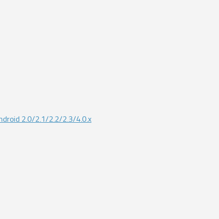
roid 2.0/2.1/2.2/2.3/4.0.x