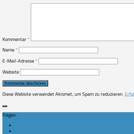
Kommentar
*
Name
*
E-Mail-Adresse
*
Website
Diese Website verwendet Akismet, um Spam zu reduzieren.
Erfa
Folgen: