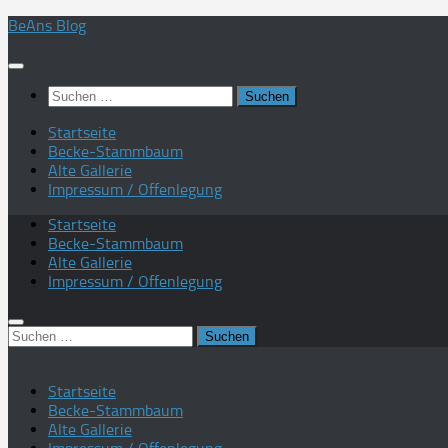
Zum
BeAns Blog
Inhalt
springen
Suchen
nach:
Startseite
Becke-Stammbaum
Alte Gallerie
Impressum / Offenlegung
Startseite
Becke-Stammbaum
Alte Gallerie
Impressum / Offenlegung
Suchen
nach:
Startseite
Becke-Stammbaum
Alte Gallerie