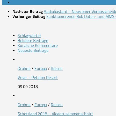
Nächster Beitrag
Audiobastard – Newcomer Vorausscheid
Vorheriger Beitrag
Funktionierende Bob Daten- und MMS-Ko
Schlagwörter
Beliebte Beiträge
Kürzliche Kommentare
Neueste Beiträge
Drohne
/
Europa
/
Reisen
Vrsar – Petalon Resort
09.09.2018
Drohne
/
Europa
/
Reisen
Schottland 2018 – Videozusammenschnitt