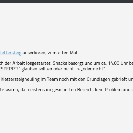
lettersteig
auserkoren, zum x-ten Mal.
 der Arbeit losgestartet, Snacks besorgt und um ca. 14:00 Uhr be
SPERRT!“ glauben sollten oder nicht -> „oder nicht“.
 Klettersteigneuling im Team noch mit den Grundlagen gebrieft un
e waren, da meistens im gesicherten Bereich, kein Problem und d