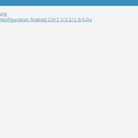
ung
nfiguration Android 2.0/2.1/2.2/2.3/4.0.x