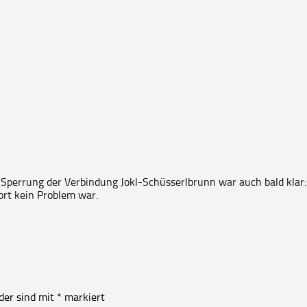
e Sperrung der Verbindung Jokl-Schüsserlbrunn war auch bald klar
ort kein Problem war.
lder sind mit
*
markiert