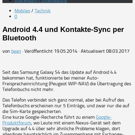
Impressum / Offenlegung
Mobiles
/
Technik
0
Android 4.4 und Kontakte-Sync per
Bluetooth
von
bean
· Veröffentlicht
19.05.2014
· Aktualisiert
08.03.2017
Seit das Samsung Galaxy S4 das Update auf Android 4.4
bekommen hat, funktionierte bei meiner Auto-
Freisprecheinrichtung (Peugeot WIP-NAV) die Übertragung des
Telefonbuchs nicht mehr.
Das Telefon verbindet sich ganz normal, aber bei Aufruf des
Telefonbuchs erscheinen nur 5 Einträge, und zwar nur die auf
die Sim-Karte gespeicherten.
Eine kurze Google-Recherche führt zu einem
Google-
Produktforum
, wo Leute mit einem Nexus-Gerät seit dem
Upgrade auf 4.4 über sehr ähnliche Probleme klagen, dort
allerdings hauptsächlich im Zusammenhang mit Exchange-