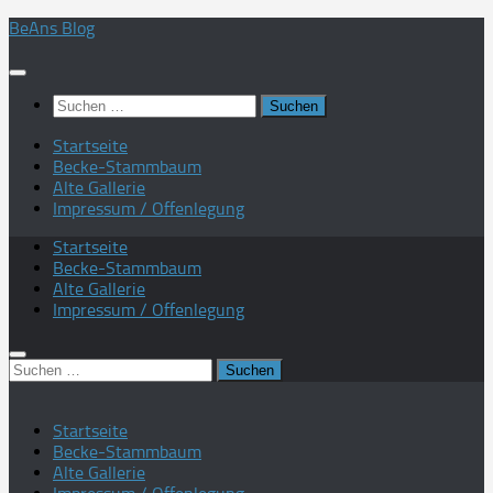
Zum
BeAns Blog
Inhalt
springen
Suchen
nach:
Startseite
Becke-Stammbaum
Alte Gallerie
Impressum / Offenlegung
Startseite
Becke-Stammbaum
Alte Gallerie
Impressum / Offenlegung
Suchen
nach:
Startseite
Becke-Stammbaum
Alte Gallerie