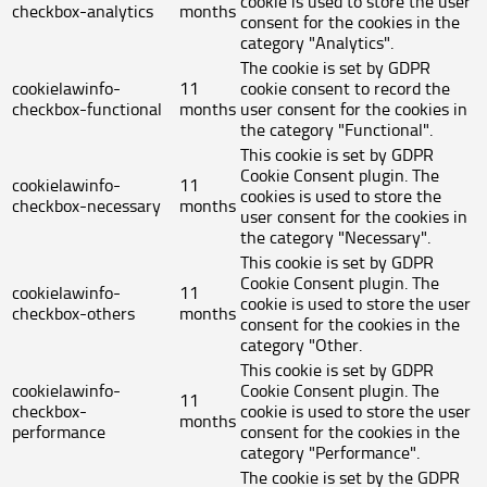
cookie is used to store the user
checkbox-analytics
months
consent for the cookies in the
category "Analytics".
The cookie is set by GDPR
cookielawinfo-
11
cookie consent to record the
checkbox-functional
months
user consent for the cookies in
the category "Functional".
This cookie is set by GDPR
Cookie Consent plugin. The
cookielawinfo-
11
cookies is used to store the
checkbox-necessary
months
user consent for the cookies in
the category "Necessary".
This cookie is set by GDPR
Cookie Consent plugin. The
cookielawinfo-
11
cookie is used to store the user
checkbox-others
months
consent for the cookies in the
category "Other.
This cookie is set by GDPR
cookielawinfo-
Cookie Consent plugin. The
11
checkbox-
cookie is used to store the user
months
performance
consent for the cookies in the
category "Performance".
The cookie is set by the GDPR