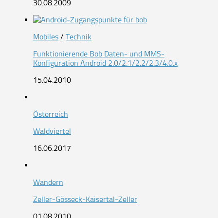
30.08.2009
Mobiles
/
Technik
Funktionierende Bob Daten- und MMS-
Konfiguration Android 2.0/2.1/2.2/2.3/4.0.x
15.04.2010
Österreich
Waldviertel
16.06.2017
Wandern
Zeller-Gösseck-Kaisertal-Zeller
01.08.2010