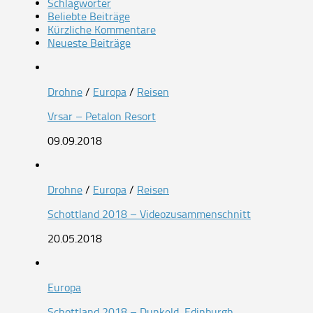
Schlagwörter
Beliebte Beiträge
Kürzliche Kommentare
Neueste Beiträge
Drohne
/
Europa
/
Reisen
Vrsar – Petalon Resort
09.09.2018
Drohne
/
Europa
/
Reisen
Schottland 2018 – Videozusammenschnitt
20.05.2018
Europa
Schottland 2018 – Dunkeld, Edinburgh