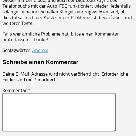
wieder mit der Cloud, und auch der Bluetooth-Sync des
Telefonbuchs mit der Auto-FSE funktioniert wieder. Jedenfalls
solange keine individuellen Klingeltöne zugewiesen sind, ob
dies tatsächlich der Auslöser der Probleme ist, bedarf aber noch
weiterer Tests…
Falls wer ähnliche Probleme hat, bitte einen Kommentar
hinterlassen – Danke!
Schlagwörter:
Android
Schreibe einen Kommentar
Deine E-Mail-Adresse wird nicht veröffentlicht.
Erforderliche
Felder sind mit
*
markiert
Kommentar
*