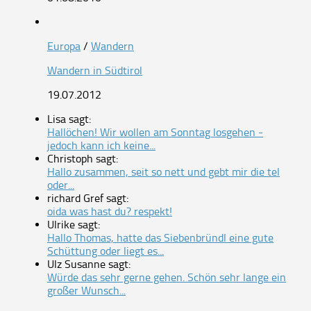
Europa
/
Wandern
Wandern in Südtirol
19.07.2012
Lisa sagt:
Hallöchen! Wir wollen am Sonntag losgehen -
jedoch kann ich keine...
Christoph sagt:
Hallo zusammen, seit so nett und gebt mir die tel
oder...
richard Gref sagt:
oida was hast du? respekt!
Ulrike sagt:
Hallo Thomas, hatte das Siebenbründl eine gute
Schüttung oder liegt es...
Ulz Susanne sagt:
Würde das sehr gerne gehen. Schön sehr lange ein
großer Wunsch...