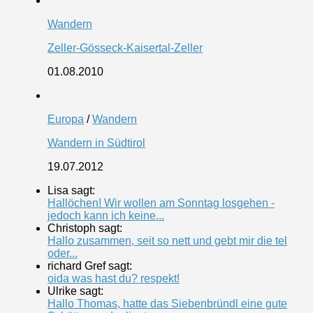
Wandern
Zeller-Gösseck-Kaisertal-Zeller
01.08.2010
Europa
/
Wandern
Wandern in Südtirol
19.07.2012
Lisa sagt:
Hallöchen! Wir wollen am Sonntag losgehen -
jedoch kann ich keine...
Christoph sagt:
Hallo zusammen, seit so nett und gebt mir die tel
oder...
richard Gref sagt:
oida was hast du? respekt!
Ulrike sagt:
Hallo Thomas, hatte das Siebenbründl eine gute