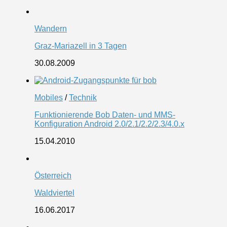
Wandern
Graz-Mariazell in 3 Tagen
30.08.2009
Mobiles
/
Technik
Funktionierende Bob Daten- und MMS-
Konfiguration Android 2.0/2.1/2.2/2.3/4.0.x
15.04.2010
Österreich
Waldviertel
16.06.2017