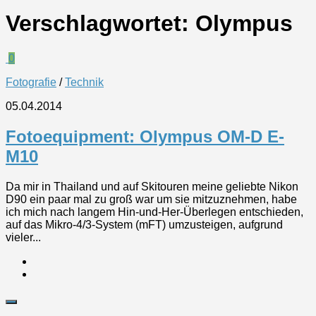
Verschlagwortet:
Olympus
0
Fotografie
/
Technik
05.04.2014
Fotoequipment: Olympus OM-D E-
M10
Da mir in Thailand und auf Skitouren meine geliebte Nikon
D90 ein paar mal zu groß war um sie mitzuznehmen, habe
ich mich nach langem Hin-und-Her-Überlegen entschieden,
auf das Mikro-4/3-System (mFT) umzusteigen, aufgrund
vieler...