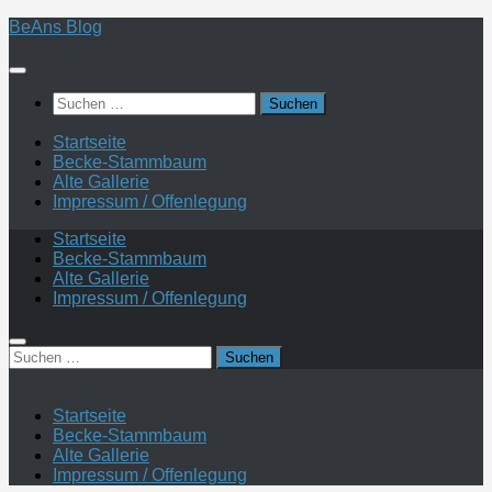
Zum
BeAns Blog
Inhalt
springen
Suchen
nach:
Startseite
Becke-Stammbaum
Alte Gallerie
Impressum / Offenlegung
Startseite
Becke-Stammbaum
Alte Gallerie
Impressum / Offenlegung
Suchen
nach:
Startseite
Becke-Stammbaum
Alte Gallerie
Impressum / Offenlegung