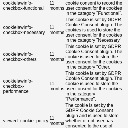
cookielawinfo-
11
cookie consent to record the
checkbox-functional
months
user consent for the cookies
in the category "Functional".
This cookie is set by GDPR
Cookie Consent plugin. The
cookielawinfo-
11
cookies is used to store the
checkbox-necessary
months
user consent for the cookies
in the category "Necessary".
This cookie is set by GDPR
Cookie Consent plugin. The
cookielawinfo-
11
cookie is used to store the
checkbox-others
months
user consent for the cookies
in the category "Other.
This cookie is set by GDPR
Cookie Consent plugin. The
cookielawinfo-
11
cookie is used to store the
checkbox-
months
user consent for the cookies
performance
in the category
"Performance".
The cookie is set by the
GDPR Cookie Consent
plugin and is used to store
11
viewed_cookie_policy
whether or not user has
months
consented to the use of